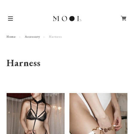
Home
Accessory
Harness
Harness