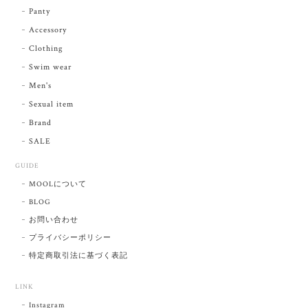
Panty
Accessory
Clothing
Swim wear
Men's
Sexual item
Brand
SALE
GUIDE
MOOLについて
BLOG
お問い合わせ
プライバシーポリシー
特定商取引法に基づく表記
LINK
Instagram