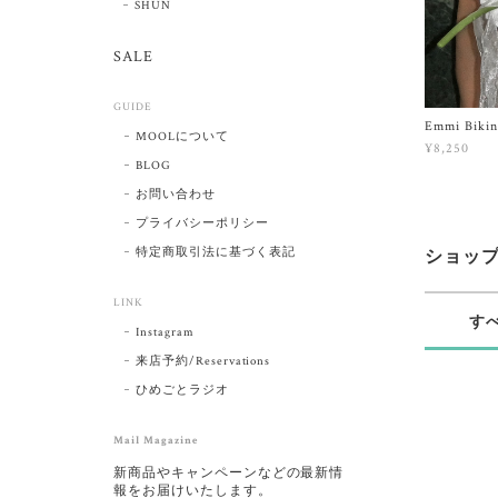
SHUN
SALE
GUIDE
Emmi Bikin
MOOLについて
¥8,250
BLOG
お問い合わせ
プライバシーポリシー
特定商取引法に基づく表記
ショッ
LINK
す
Instagram
来店予約/Reservations
ひめごとラジオ
Mail Magazine
新商品やキャンペーンなどの最新情
報をお届けいたします。