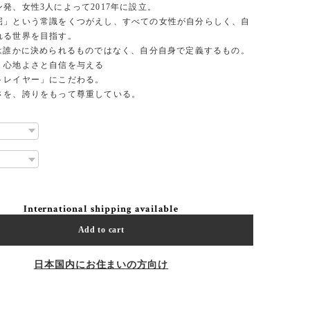
発、女性3人によって2017年に設立。
屈」という常識をくつがえし、すべての女性が自分らしく、自
れる世界を目指す。
”は誰かに決められるものではなく、自分自身で定義するもの。
、心地よさと自信を与える
トレイヤー」にこだわる。
さを、誇りをもって尊重している。
International shipping available
Add to cart
日本国内にお住まいの方向け