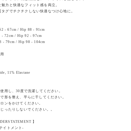
な魅力と快適なフィット感を両立。
質タグでチクチクしない快適なつけ心地に。
62 - 67cm / Hip 88 - 91cm
8 - 72cm / Hip 92 - 97cm
73 - 79cm / Hip 98 - 104cm
着用
de, 11% Elastane
を使用し、30度で洗濯してください。
状態で形を整え、平らに干してください。
イロンをかけてください。
りねじったりしないでください。。
NDERSTATEMENT 】
テイトメント-