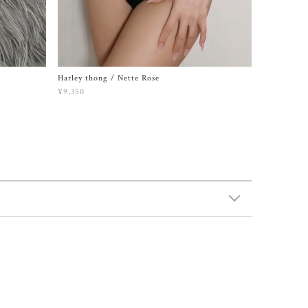
Harley thong / Nette Rose
¥9,350