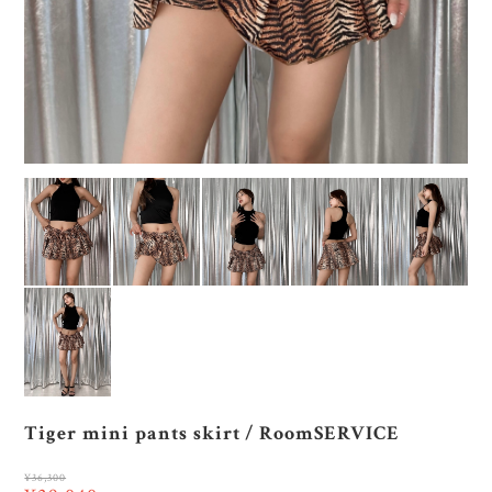
Tiger mini pants skirt / RoomSERVICE
¥36,300