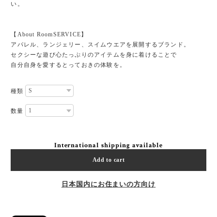
い。
【About RoomSERVICE】
アパレル、ランジェリー、スイムウエアを展開するブランド。
セクシーな遊び心たっぷりのアイテムを身に着けることで
自分自身を愛するとっておきの体験を。
種類
数量
International shipping available
Add to cart
日本国内にお住まいの方向け