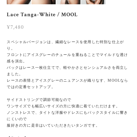
Lace Tanga-White / MOOL
¥7,480
スペシャルバージョンは、繊細なレースを使用した特別な仕上が
り。
フロントにアイスグレーのチュールを重ねることでマイルドな透け
感を演出。
バックはレース一枚仕立てで、軽やかさとセンシュアルさを両立し
ました。
レースの表情とアイスグレーのニュアンスが織りなす、MOOLなら
ではの定番セットアップ。
サイドストリングで調節可能なので
ワンサイズでも幅広いサイズの方に快適に着ていただけます。
ノンストレスで、タイトな洋服やドレスにもバックスタイルに響き
にくいので
服好きの方に是非はいていただきたいタンガです。