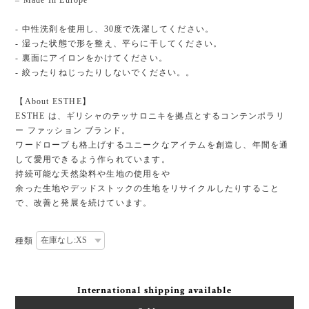
– Made In Europe
- 中性洗剤を使用し、30度で洗濯してください。
- 湿った状態で形を整え、平らに干してください。
- 裏面にアイロンをかけてください。
- 絞ったりねじったりしないでください。。
【About ESTHE】
ESTHE は、ギリシャのテッサロニキを拠点とするコンテンポラリ
ー ファッション ブランド。
ワードローブも格上げするユニークなアイテムを創造し、年間を通
して愛用できるよう作られています。
持続可能な天然染料や生地の使用をや
余った生地やデッドストックの生地をリサイクルしたりすること
で、改善と発展を続けています。
種類
International shipping available