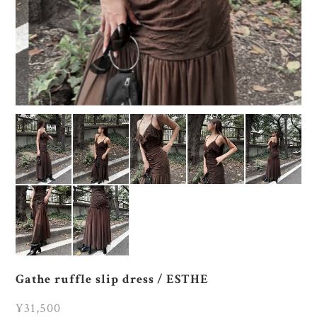
Gathe ruffle slip dress / ESTHE
¥31,500