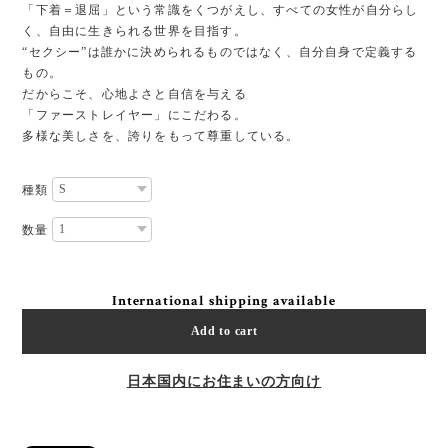
「下着＝退屈」という常識をくつがえし、すべての女性が自分らし
く、自由に生きられる世界を目指す。
“セクシー”は誰かに決められるものではなく、自分自身で定義する
もの。
だからこそ、心地よさと自信を与える
「ファーストレイヤー」にこだわる。
多様な美しさを、誇りをもって尊重している。
種類
数量
International shipping available
Add to cart
日本国内にお住まいの方向け