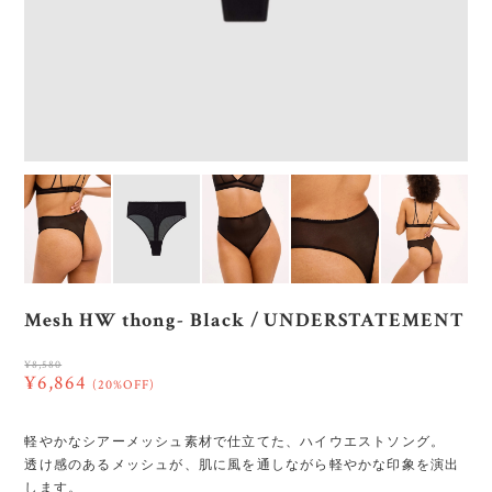
Mesh HW thong- Black / UNDERSTATEMENT
¥8,580
¥6,864
(20%OFF)
軽やかなシアーメッシュ素材で仕立てた、ハイウエストソング。
透け感のあるメッシュが、肌に風を通しながら軽やかな印象を演出
します。