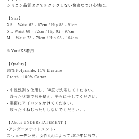
シリコン品質タグでチクチクしない快適なつけ心地に。
【Size】
XS... Waist 62 - 67cm / Hip 88 - 91cm
S... Waist 68 - 72cm / Hip 92 - 97cm
M... Waist 73 - 79cm / Hip 98 - 104cm
※Yuri/XS着用
【Quality】
89% Polyamide, 11% Elastane
Crotch : 100% Cotton
- 中性洗剤を使用し、30度で洗濯してください。
- 湿った状態で形を整え、平らに干してください。
- 裏面にアイロンをかけてください。
- 絞ったりねじったりしないでください。。
【About UNDERSTATEMENT 】
-アンダーステイトメント-
スウェーデン発、女性3人によって2017年に設立。