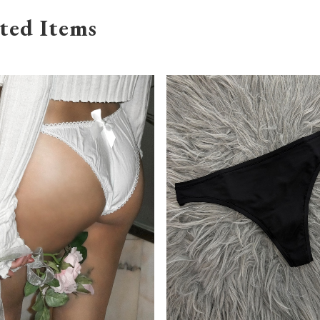
ted Items