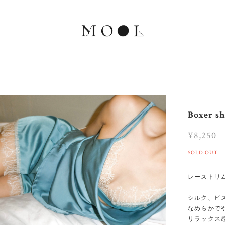
Boxer sh
¥8,250
SOLD OUT
レーストリ
シルク、ビ
なめらかで
リラックス