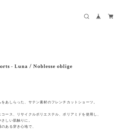
orts - Luna / Noblesse oblige
ムをあしらった、サテン素材のフレンチカットショーツ。
スコース、リサイクルポリエステル、ポリアミドを使用し、
やさしい肌触りに。
感のある穿き心地で、