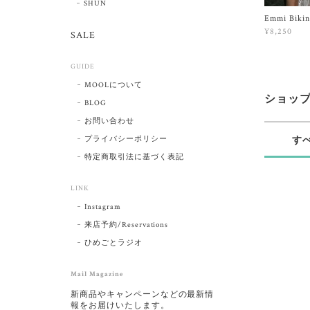
SHUN
Emmi Bikin
¥8,250
SALE
GUIDE
MOOLについて
ショッ
BLOG
お問い合わせ
す
プライバシーポリシー
特定商取引法に基づく表記
LINK
Instagram
来店予約/Reservations
ひめごとラジオ
Mail Magazine
新商品やキャンペーンなどの最新情
報をお届けいたします。