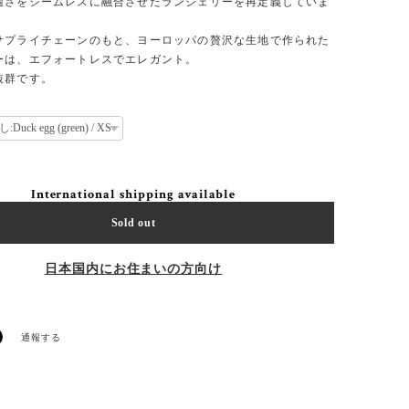
適さをシームレスに融合させたランジェリーを再定義していま
サプライチェーンのもと、ヨーロッパの贅沢な生地で作られた
ーは、エフォートレスでエレガント。
抜群です。
International shipping available
Sold out
日本国内にお住まいの方向け
通報する