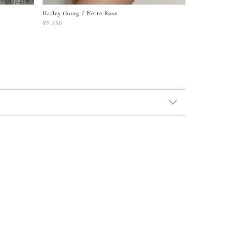
Harley thong / Nette Rose
¥9,350