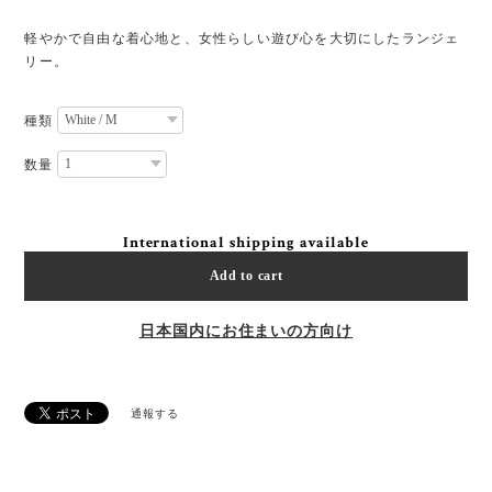
軽やかで自由な着心地と、女性らしい遊び心を大切にしたランジェ
リー。
種類
数量
International shipping available
Add to cart
日本国内にお住まいの方向け
通報する