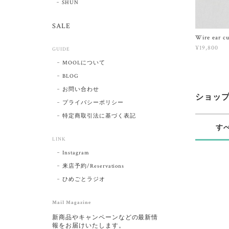
SHUN
SALE
Wire ear cu
¥19,800
GUIDE
MOOLについて
BLOG
お問い合わせ
ショッ
プライバシーポリシー
特定商取引法に基づく表記
す
LINK
Instagram
来店予約/Reservations
ひめごとラジオ
Mail Magazine
新商品やキャンペーンなどの最新情
報をお届けいたします。