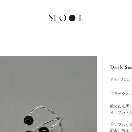
Dark Sea
¥35,200
ブラックオ
艶のある黒
オープンデ
シンプルな
印象に残る