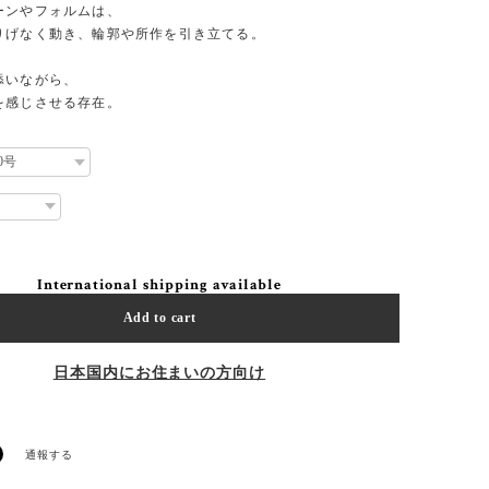
ーンやフォルムは、
りげなく動き、輪郭や所作を引き立てる。
添いながら、
を感じさせる存在。
International shipping available
Add to cart
日本国内にお住まいの方向け
通報する