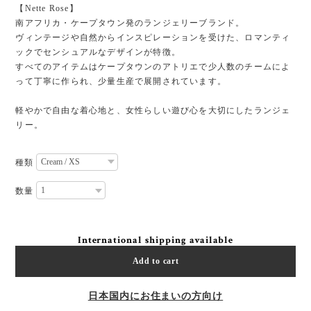
【Nette Rose】
南アフリカ・ケープタウン発のランジェリーブランド。
ヴィンテージや自然からインスピレーションを受けた、ロマンティ
ックでセンシュアルなデザインが特徴。
すべてのアイテムはケープタウンのアトリエで少人数のチームによ
って丁寧に作られ、少量生産で展開されています。
軽やかで自由な着心地と、女性らしい遊び心を大切にしたランジェ
リー。
種類
数量
International shipping available
Add to cart
日本国内にお住まいの方向け