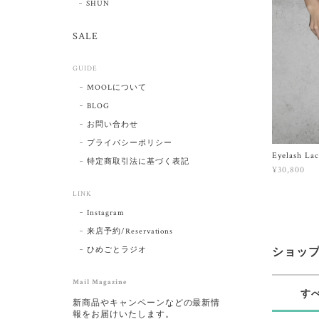
SHUN
SALE
GUIDE
MOOLについて
BLOG
お問い合わせ
プライバシーポリシー
Eyelash La
特定商取引法に基づく表記
¥30,800
LINK
Instagram
来店予約/Reservations
ひめごとラジオ
ショッ
Mail Magazine
す
新商品やキャンペーンなどの最新情
報をお届けいたします。