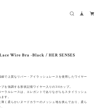
 Lace Wire Bra -Black / HER SENSES
繊細で上質なリバー・アイラッシュレースを使用したワイヤー
ーブを強調する形状記憶ワイヤー入りの3/4カップ。
ローラルレースは、エレガントでありながらもスタイリッシュ
れます。
に薄く柔らかいヌードカラーのメッシュ地を挟んでおり、柔ら
に。