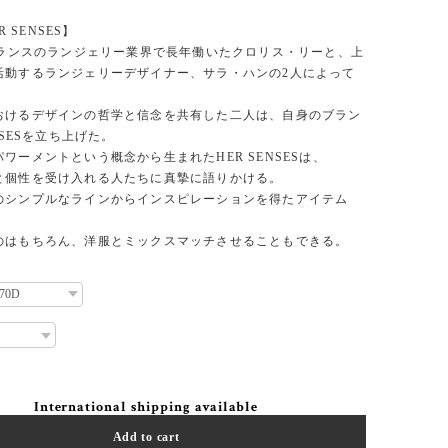
ER SENSES】
、フランスのランジェリー業界で長年働いたクロリス・リーと、上
活動するランジェリーデザイナー、サラ・ハンの2人によって
おけるデザインの哲学と信念を共有した二人は、自身のブラン
NSESを立ち上げた。
ワーメントという概念から生まれたHER SENSESは、
と個性を受け入れる人たちに真摯に語りかける。
のシンプルなラインからインスピレーションを得たアイテム
のはもちろん、洋服とミックスマッチさせることもできる。
International shipping available
Add to cart