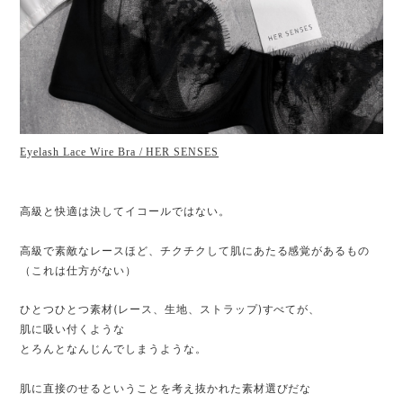
Eyelash Lace Wire Bra / HER SENSES
高級と快適は決してイコールではない。
高級で素敵なレースほど、チクチクして肌にあたる感覚があるもの
（これは仕方がない）
ひとつひとつ素材(レース、生地、ストラップ)すべてが、
肌に吸い付くような
とろんとなんじんでしまうような。
肌に直接のせるということを考え抜かれた素材選びだな